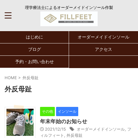
理学療法士によるオーダーメイドインソール作製
はじめに
オーダーメイドインソール
ブログ
アクセス
予約・お問い合わせ
HOME
>
外反母趾
外反母趾
その他
インソール
年末年始のお知らせ
2021/12/15
オーダーメイドインソール
,
フ
ィルフィート
,
外反母趾