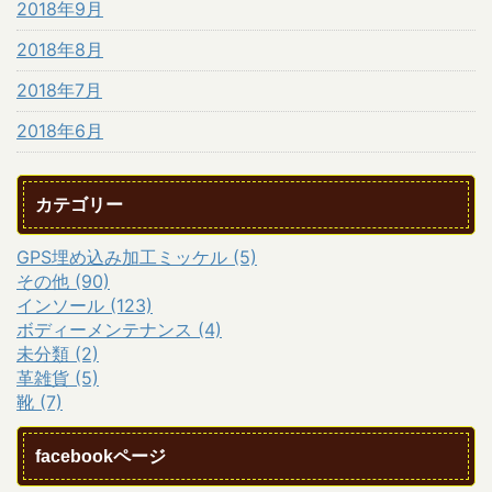
2018年9月
2018年8月
2018年7月
2018年6月
カテゴリー
GPS埋め込み加工ミッケル (5)
その他 (90)
インソール (123)
ボディーメンテナンス (4)
未分類 (2)
革雑貨 (5)
靴 (7)
facebookページ