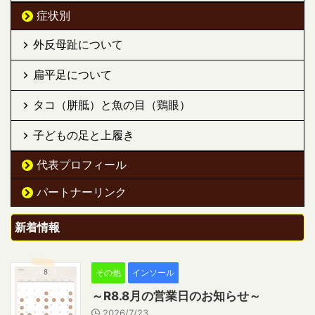
症状別
外反母趾について
扁平足について
タコ（胼胝）と魚の目（鶏眼）
子どもの足と上履き
代表プロフィール
パートナーリンク
新着情報
その他
インソール
～R8.8月の営業日のお知らせ～
2026/7/23