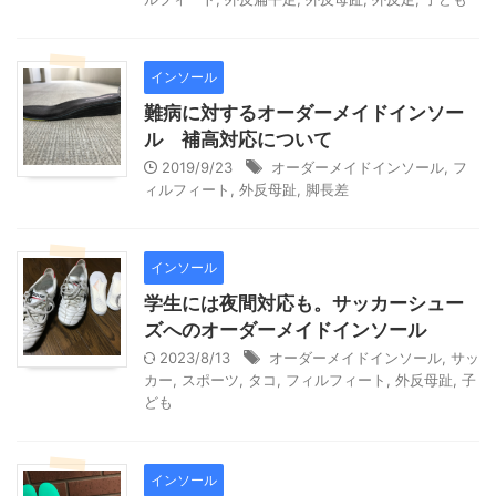
インソール
難病に対するオーダーメイドインソー
ル 補高対応について
2019/9/23
オーダーメイドインソール
,
フ
ィルフィート
,
外反母趾
,
脚長差
インソール
学生には夜間対応も。サッカーシュー
ズへのオーダーメイドインソール
2023/8/13
オーダーメイドインソール
,
サッ
カー
,
スポーツ
,
タコ
,
フィルフィート
,
外反母趾
,
子
ども
インソール