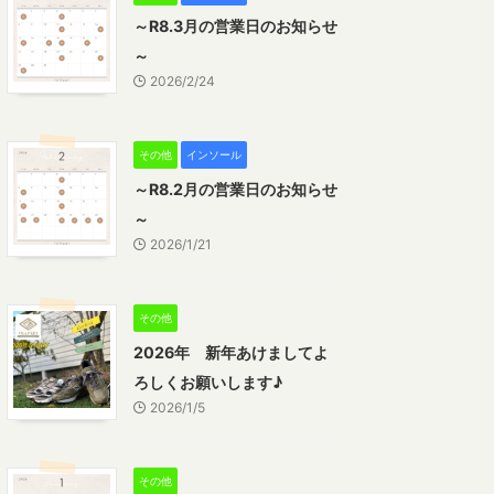
～R8.3月の営業日のお知らせ
～
2026/2/24
その他
インソール
～R8.2月の営業日のお知らせ
～
2026/1/21
その他
2026年 新年あけましてよ
ろしくお願いします♪
2026/1/5
その他