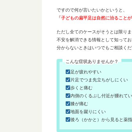
ですので何が言いたいかというと、
「子どもの扁平足は自然に治ることが
ただし全てのケースがそうとは限りま
不安を解消できる情報として知ってお
分からないときはいつでもご相談くだ
こんな症状ありませんか？
足が疲れやすい
片足でつま先立ちがしにくい
歩くと痛む
内側のくるぶし付近が腫れて
膝が痛む
地面を蹴りにくい
後ろ（かかと）から見ると薬