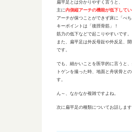
扁平足とは分かりやすく言うと、
主に
内側縦アーチの機能が低下してい
アーチが保つことができず床に「べち
キーポイントは「後脛骨筋」！
筋力の低下などで起こりやすいです。
また、扁平足は外反母趾や外反足、開
です。
でも、細かいことを医学的に言うと、
トゲンを撮った時、地面と舟状骨との
す。
ん～、なかなか複雑ですよね。
次に扁平足の種類についてお話します