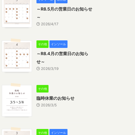
～R8.5月の営業日のお知らせ
～
2026/4/17
その他
インソール
～R8.4月の営業日のお知ら
せ～
2026/3/19
その他
臨時休業のお知らせ
2026/3/5
その他
インソール