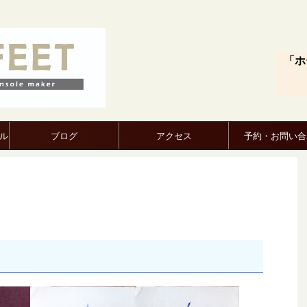
「ホ
ル
ブログ
アクセス
予約・お問い合