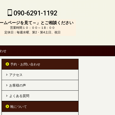
090-6291-1192
ームページを見て～」とご相談ください
営業時間１０：００～１8：００
定休日：毎週水曜、第2・第4土日、祝日
わせ
予約・お問い合わせ
アクセス
お客様の声
よくある質問
靴について