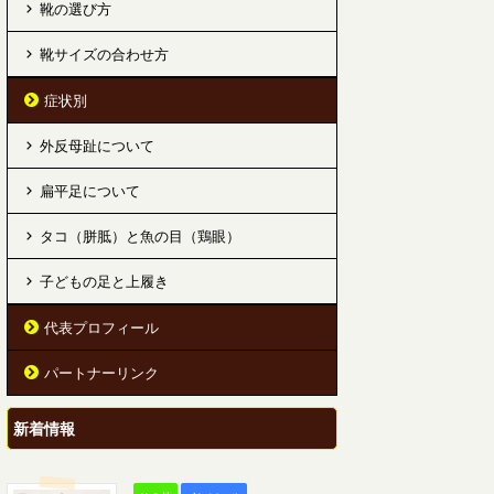
靴の選び方
靴サイズの合わせ方
症状別
外反母趾について
扁平足について
タコ（胼胝）と魚の目（鶏眼）
子どもの足と上履き
代表プロフィール
パートナーリンク
新着情報