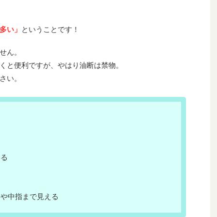
多い」
ということです！
せん。
くと便利ですが、やはり油断は禁物。
さい。
いる
指や中指まで見える