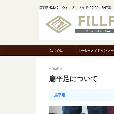
理学療法士によるオーダーメイドインソール作製
はじめに
オーダーメイドインソー
HOME
>
扁平足について
扁平足