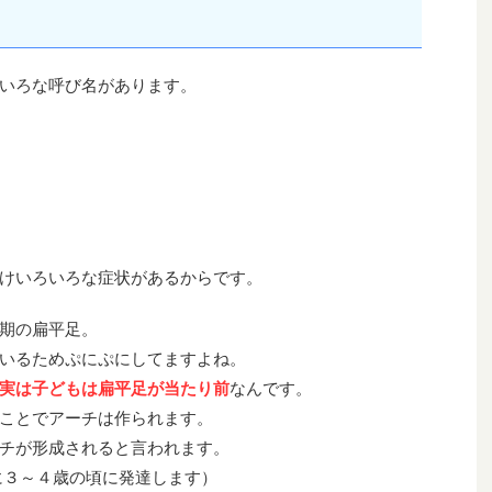
いろな呼び名があります。
けいろいろな症状があるからです。
期の扁平足。
いるためぷにぷにしてますよね。
実は子どもは扁平足が当たり前
なんです。
ことでアーチは作られます。
チが形成されると言われます。
に３～４歳の頃に発達します）