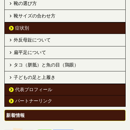
靴の選び方
靴サイズの合わせ方
症状別
外反母趾について
扁平足について
タコ（胼胝）と魚の目（鶏眼）
子どもの足と上履き
代表プロフィール
パートナーリンク
新着情報