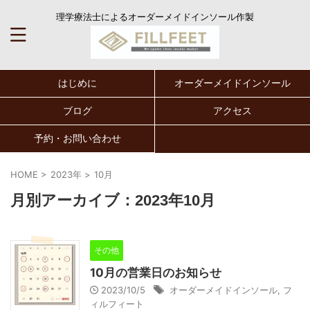
理学療法士によるオーダーメイドインソール作製
はじめに
オーダーメイドインソール
ブログ
アクセス
予約・お問い合わせ
HOME
>
2023年
>
10月
月別アーカイブ：2023年10月
その他
10月の営業日のお知らせ
2023/10/5
オーダーメイドインソール
,
フ
ィルフィート