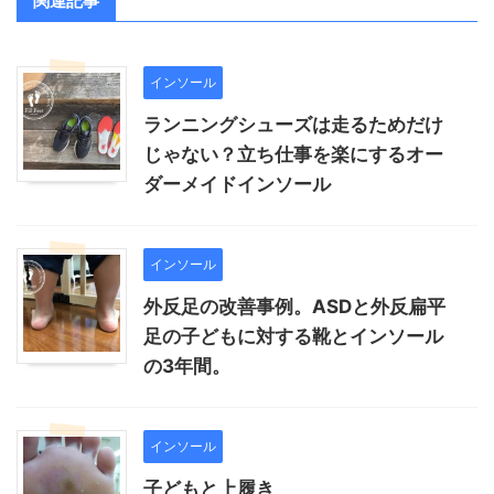
関連記事
インソール
ランニングシューズは走るためだけ
じゃない？立ち仕事を楽にするオー
ダーメイドインソール
インソール
外反足の改善事例。ASDと外反扁平
足の子どもに対する靴とインソール
の3年間。
インソール
子どもと上履き