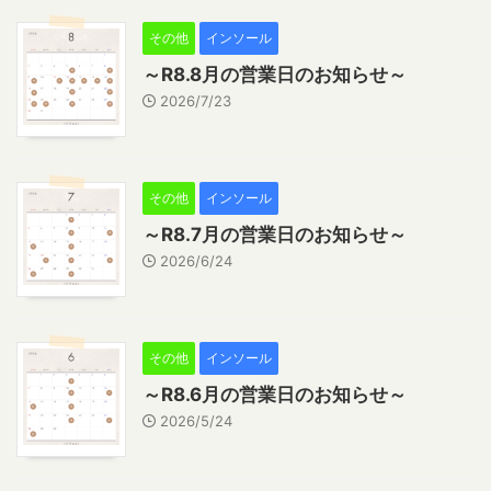
その他
インソール
～R8.8月の営業日のお知らせ～
2026/7/23
その他
インソール
～R8.7月の営業日のお知らせ～
2026/6/24
その他
インソール
～R8.6月の営業日のお知らせ～
2026/5/24