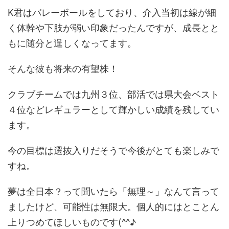
K君はバレーボールをしており、介入当初は線が細
く体幹や下肢が弱い印象だったんですが、成長とと
もに随分と逞しくなってます。
そんな彼も将来の有望株！
クラブチームでは九州３位、部活では県大会ベスト
４位などレギュラーとして輝かしい成績を残してい
ます。
今の目標は選抜入りだそうで今後がとても楽しみで
すね。
夢は全日本？って聞いたら「無理～」なんて言って
ましたけど、可能性は無限大。個人的にはとことん
上りつめてほしいものです(^^♪