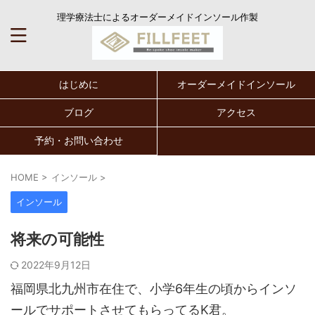
理学療法士によるオーダーメイドインソール作製
はじめに
オーダーメイドインソール
ブログ
アクセス
予約・お問い合わせ
HOME
>
インソール
>
インソール
将来の可能性
2022年9月12日
福岡県北九州市在住で、小学6年生の頃からインソ
ールでサポートさせてもらってるK君。