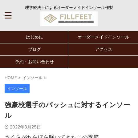
理学療法士によるオーダーメイドインソール作製
はじめに
オーダーメイドインソール
ブログ
アクセス
予約・お問い合わせ
HOME
>
インソール
>
インソール
強豪校選手のバッシュに対するインソー
ル
2022年3月25日
さくらがちらほら咲いてきたこの季節。