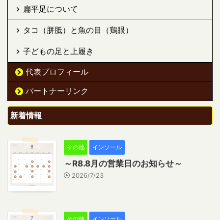
扁平足について
タコ（胼胝）と魚の目（鶏眼）
子どもの足と上履き
代表プロフィール
パートナーリンク
新着情報
その他
インソール
～R8.8月の営業日のお知らせ～
2026/7/23
その他
インソール