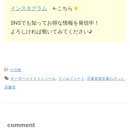
インスタグラム
←こちら
SNSでも知ってお得な情報を発信中！
よろしければ覗いてみてください♪
-
その他
-
オーダーメイドインソール
,
フィルフィート
,
児童発達支援らびっと
,
宗像市
comment