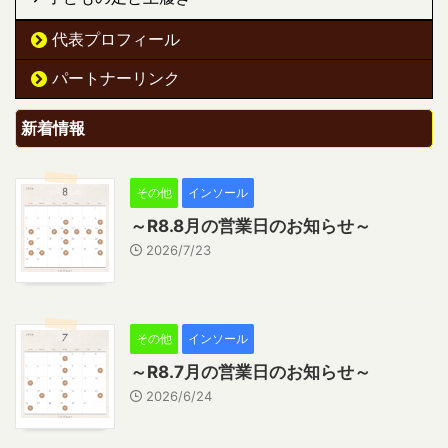
代表プロフィール
パートナーリンク
新着情報
その他
インソール
～R8.8月の営業日のお知らせ～
2026/7/23
その他
インソール
～R8.7月の営業日のお知らせ～
2026/6/24