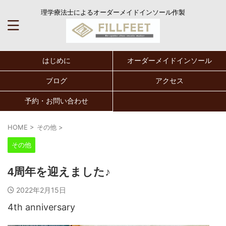
理学療法士によるオーダーメイドインソール作製
はじめに
オーダーメイドインソール
ブログ
アクセス
予約・お問い合わせ
HOME
>
その他
>
その他
4周年を迎えました♪
2022年2月15日
4th anniversary