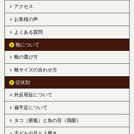
アクセス
お客様の声
よくある質問
靴について
靴の選び方
靴サイズの合わせ方
症状別
外反母趾について
扁平足について
タコ（胼胝）と魚の目（鶏眼）
子どもの足と上履き