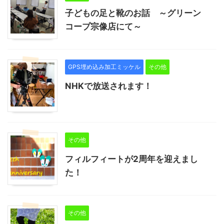
子どもの足と靴のお話 ～グリーン
コープ宗像店にて～
GPS埋め込み加工ミッケル
その他
NHKで放送されます！
その他
フィルフィートが2周年を迎えまし
た！
その他