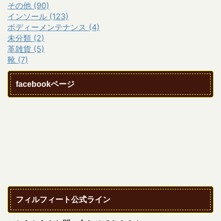
その他 (90)
インソール (123)
ボディーメンテナンス (4)
未分類 (2)
革雑貨 (5)
靴 (7)
facebookページ
フィルフィート公式ライン