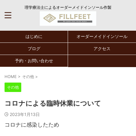
理学療法士によるオーダーメイドインソール作製
はじめに
オーダーメイドインソール
ブログ
アクセス
予約・お問い合わせ
HOME
>
その他
>
その他
コロナによる臨時休業について
2023年1月13日
コロナに感染したため