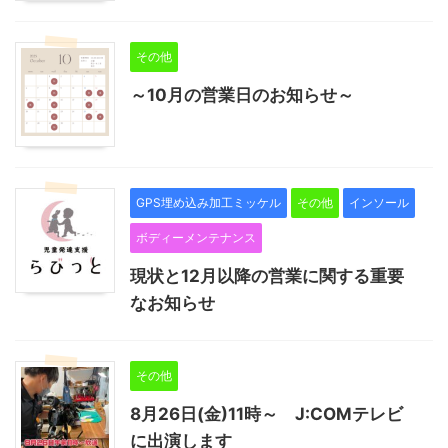
その他
～10月の営業日のお知らせ～
GPS埋め込み加工ミッケル
その他
インソール
ボディーメンテナンス
現状と12月以降の営業に関する重要
なお知らせ
その他
8月26日(金)11時～ J:COMテレビ
に出演します