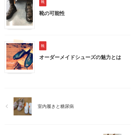
靴
靴の可能性
靴
オーダーメイドシューズの魅力とは
室内履きと糖尿病