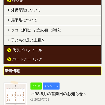
症状別
外反母趾について
扁平足について
タコ（胼胝）と魚の目（鶏眼）
子どもの足と上履き
代表プロフィール
パートナーリンク
新着情報
その他
インソール
～R8.8月の営業日のお知らせ～
2026/7/23