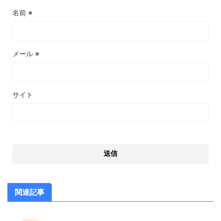
名前
※
メール
※
サイト
関連記事