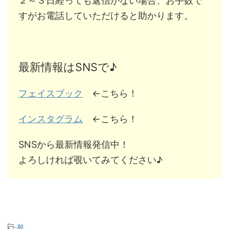
２～３日経っても返信がない場合、お手数で
すがお電話していただけると助かります。
最新情報はSNSで♪
フェイスブック
←こちら！
インスタグラム
←こちら！
SNSから最新情報発信中！
よろしければ覗いてみてください♪
-
靴