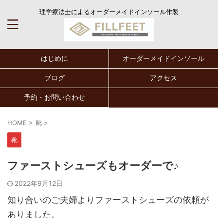
理学療法士によるオーダーメイドインソール作製
はじめに
オーダーメイドインソール
ブログ
アクセス
予約・お問い合わせ
HOME
>
靴
>
靴
ファーストシューズもオーダーで♪
2022年9月12日
知り合いのご夫婦よりファーストシューズの依頼が
ありました。