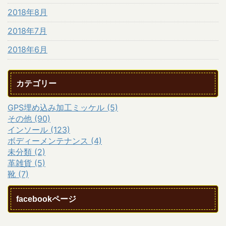
2018年8月
2018年7月
2018年6月
カテゴリー
GPS埋め込み加工ミッケル (5)
その他 (90)
インソール (123)
ボディーメンテナンス (4)
未分類 (2)
革雑貨 (5)
靴 (7)
facebookページ